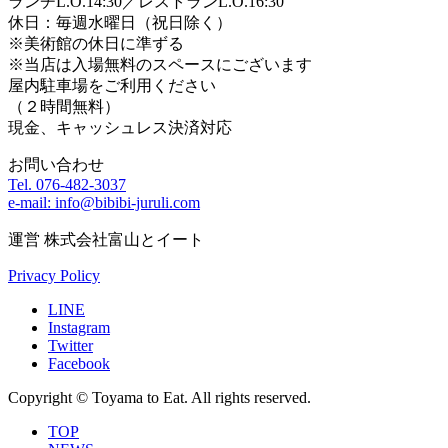
ランチL.O.14:30／レストランL.O.16:30
休日：毎週水曜日（祝日除く）
※美術館の休日に準ずる
※当店は入場無料のスペースにございます
屋内駐車場をご利用ください
（２時間無料）
現金、キャッシュレス決済対応
お問い合わせ
Tel. 076-482-3037
e-mail: info@bibibi-juruli.com
運営 株式会社富山とイート
Privacy Policy
LINE
Instagram
Twitter
Facebook
Copyright © Toyama to Eat. All rights reserved.
TOP