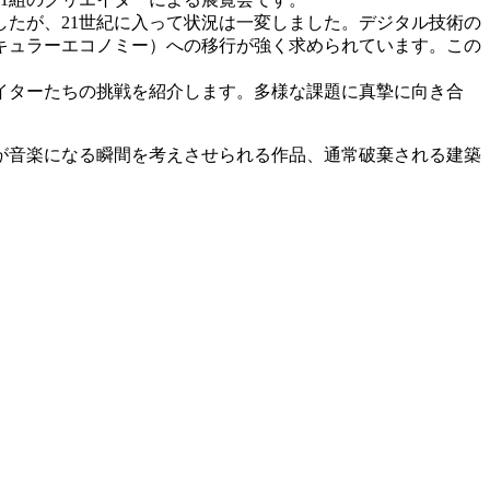
したが、21世紀に入って状況は一変しました。デジタル技術の
キュラーエコノミー）への移行が強く求められています。この
イターたちの挑戦を紹介します。多様な課題に真摯に向き合
が音楽になる瞬間を考えさせられる作品、通常破棄される建築