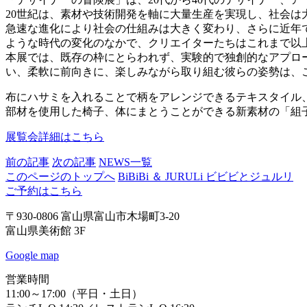
20世紀は、素材や技術開発を軸に大量生産を実現し、社会は
急速な進化により社会の仕組みは大きく変わり、さらに近年
ような時代の変化のなかで、クリエイターたちはこれまで以
本展では、既存の枠にとらわれず、実験的で独創的なアプロ
い、柔軟に前向きに、楽しみながら取り組む彼らの姿勢は、
布にハサミを入れることで柄をアレンジできるテキスタイル
部材を使用した椅子、体にまとうことができる新素材の「組
展覧会詳細はこちら
前の記事
次の記事
NEWS一覧
このページのトップへ
BiBiBi ＆ JURULi ビビビとジュルリ
ご予約はこちら
〒930-0806 富山県富山市木場町3-20
富山県美術館 3F
Google map
営業時間
11:00～17:00（平日・土日）