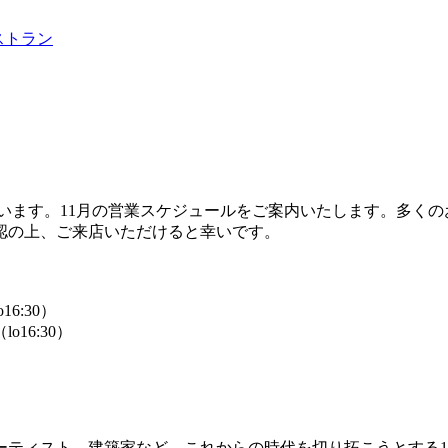
レストラン
とうございます。11月の営業スケジュールをご案内いたします。多
認の上、ご来店いただけると幸いです。
16:30）
lo16:30）
アーティスト、建築家など、これからの時代を切り拓こうとする