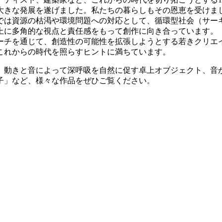
大きな発展を遂げました。私たちの暮らしもその恩恵を受けま
では資源の枯渇や環境問題への対応として、循環型社会（サー
上に多角的な視点と責任感をもって創作に向き合っています。
ーチを通じて、創造性の可能性を拡張しようとする若きクリエ
これからの時代を照らすヒントに満ちています。
、動きと音によって深呼吸を自然に促す卓上オブジェクト、音
子」など、様々な作品をぜひご覧ください。