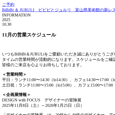
ご予約
BiBiBi ＆ JURULI ビビビとジュルリ 富山県美術館の新
INFORMATION
2025
10.30
11月の営業スケジュール
いつもBiBiBi＆JURULiをご愛顧いただき誠にありが
タイムの営業時間が流動的になります。スケジュールをご確
皆様のご来店を心よりお待ちしております。
＜営業時間＞
平日：ランチ11:00〜14:30（lo14:30）、カフェ14:30〜17:00（lo
土日祝：ランチ11:00〜15:00（lo15:00）、カフェ15:00〜17:00（
＜企画展情報＞
DESIGN with FOCUS デザイナーの冒険展
2025年11月8日（土）～2026年1月25日（日）
「デザイナーの冒険展」は、20代から40代のデザイナー、