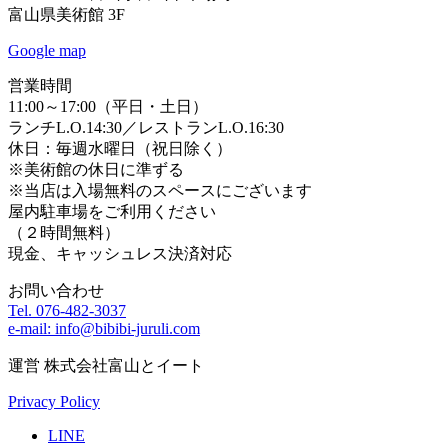
富山県美術館 3F
Google map
営業時間
11:00～17:00（平日・土日）
ランチL.O.14:30／レストランL.O.16:30
休日：毎週水曜日（祝日除く）
※美術館の休日に準ずる
※当店は入場無料のスペースにございます
屋内駐車場をご利用ください
（２時間無料）
現金、キャッシュレス決済対応
お問い合わせ
Tel. 076-482-3037
e-mail: info@bibibi-juruli.com
運営 株式会社富山とイート
Privacy Policy
LINE