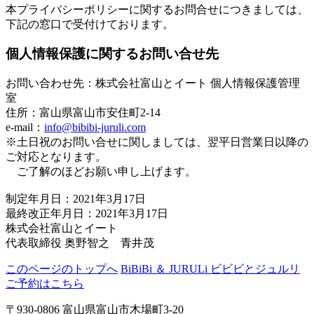
本プライバシーポリシーに関するお問合せにつきましては、
下記の窓口で受付けております。
個人情報保護に関するお問い合せ先
お問い合わせ先：株式会社富山とイート 個人情報保護管理
室
住所：富山県富山市安住町2-14
e-mail：
info@bibibi-juruli.com
※土日祝のお問い合せに関しましては、翌平日営業日以降の
ご対応となります。
ご了解のほどお願い申し上げます。
制定年月日：2021年3月17日
最終改正年月日：2021年3月17日
株式会社富山とイート
代表取締役 奥野智之 青井茂
このページのトップへ
BiBiBi ＆ JURULi ビビビとジュルリ
ご予約はこちら
〒930-0806 富山県富山市木場町3-20