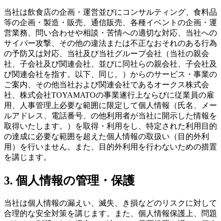
当社は飲食店の企画・運営並びにコンサルティング、食料品
等の企画・製造・販売、通信販売、各種イベントの企画・運
営業務、問い合わせや相談・苦情への適切な対応、当社への
サイバー攻撃、その他の違法または不正なおそれのある行為
の予防又は対応、当社及び当社グループ会社（当社の親会
社、子会社及び関連会社、並びに同社らの親会社、子会社及
び関連会社を指す。以下、同じ。）からのサービス・事業の
ご案内、その他当社および関連会社であるオークス株式会
社、株式会社TOYAMATOの事業遂行上ならびに従業員の雇
用、人事管理上必要な範囲に限定して個人情報（氏名、メー
ルアドレス、電話番号、の他利用者が当社に開示した情報を
取得いたします。）を取得・利用をし、特定された利用目的
の達成に必要な範囲を超えた個人情報の取扱い（目的外利
用）を行いません。また、目的外利用を行わないための措置
を講じます。
3. 個人情報の管理・保護
当社は個人情報の漏えい、滅失、き損などのリスクに対して
合理的な安全対策を講じます。また、個人情報保護上、問題