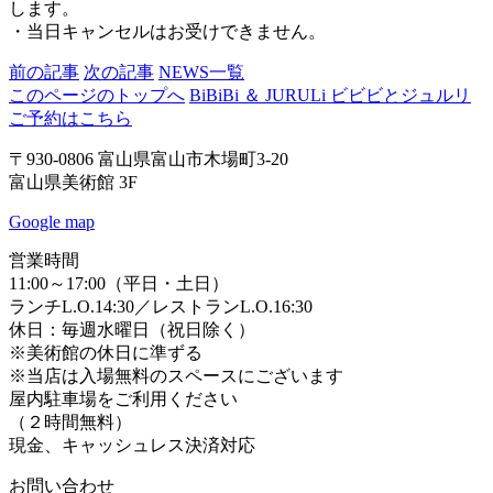
します。
・当日キャンセルはお受けできません。
前の記事
次の記事
NEWS一覧
このページのトップへ
BiBiBi ＆ JURULi ビビビとジュルリ
ご予約はこちら
〒930-0806 富山県富山市木場町3-20
富山県美術館 3F
Google map
営業時間
11:00～17:00（平日・土日）
ランチL.O.14:30／レストランL.O.16:30
休日：毎週水曜日（祝日除く）
※美術館の休日に準ずる
※当店は入場無料のスペースにございます
屋内駐車場をご利用ください
（２時間無料）
現金、キャッシュレス決済対応
お問い合わせ