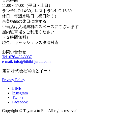
営業時間
11:00～17:00（平日・土日）
ランチL.O.14:30／レストランL.O.16:30
休日：毎週水曜日（祝日除く）
※美術館の休日に準ずる
※当店は入場無料のスペースにございます
屋内駐車場をご利用ください
（２時間無料）
現金、キャッシュレス決済対応
お問い合わせ
Tel. 076-482-3037
e-mail: info@bibibi-juruli.com
運営 株式会社富山とイート
Privacy Policy
LINE
Instagram
Twitter
Facebook
Copyright © Toyama to Eat. All rights reserved.