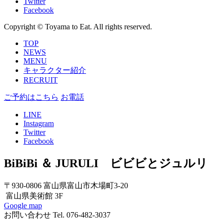
Twitter
Facebook
Copyright © Toyama to Eat. All rights reserved.
TOP
NEWS
MENU
キャラクター紹介
RECRUIT
ご予約はこちら
お電話
LINE
Instagram
Twitter
Facebook
BiBiBi ＆ JURULI ビビビとジュ
〒930-0806 富山県富山市木場町3-20
富山県美術館 3F
Google map
お問い合わせ Tel. 076-482-3037