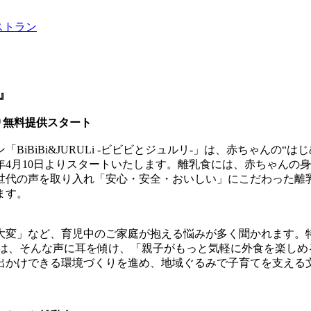
レストラン
』
り無料提供スタート
iBiBi&JURULi -ビビビとジュルリ-」は、赤ちゃんの
5年4月10日よりスタートいたします。離乳食には、赤ちゃん
世代の声を取り入れ「安心・安全・おいしい」にこだわった離
ます。
大変」など、育児中のご家庭が抱える悩みが多く聞かれます。
RULiは、そんな声に耳を傾け、「親子がもっと気軽に外食を楽
出かけできる環境づくりを進め、地域ぐるみで子育てを支える