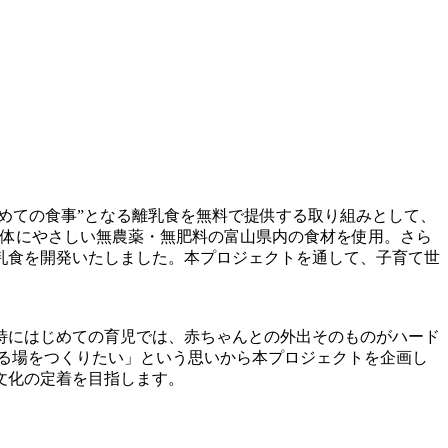
“はじめての食事”となる離乳食を無料で提供する取り組みとして、
の身体にやさしい無農薬・無肥料の富山県内の食材を使用。さら
乳食を開発いたしました。本プロジェクトを通して、子育て世
特にはじめての育児では、赤ちゃんとの外出そのものがハード
しめる場をつくりたい」という思いから本プロジェクトを企画し
文化の定着を目指します。