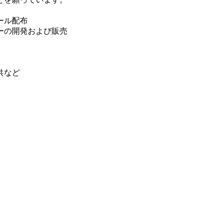
ール配布
ーの開発および販売
供など