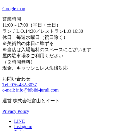
Google map
営業時間
11:00～17:00（平日・土日）
ランチL.O.14:30／レストランL.O.16:30
休日：毎週水曜日（祝日除く）
※美術館の休日に準ずる
※当店は入場無料のスペースにございます
屋内駐車場をご利用ください
（２時間無料）
現金、キャッシュレス決済対応
お問い合わせ
Tel. 076-482-3037
e-mail: info@bibibi-juruli.com
運営 株式会社富山とイート
Privacy Policy
LINE
Instagram