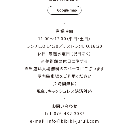
Google map
営業時間
11:00～17:00（平日・土日）
ランチL.O.14:30／レストランL.O.16:30
休日：毎週水曜日（祝日除く）
※美術館の休日に準ずる
※当店は入場無料のスペースにございます
屋内駐車場をご利用ください
（２時間無料）
現金、キャッシュレス決済対応
お問い合わせ
Tel. 076-482-3037
e-mail: info@bibibi-juruli.com