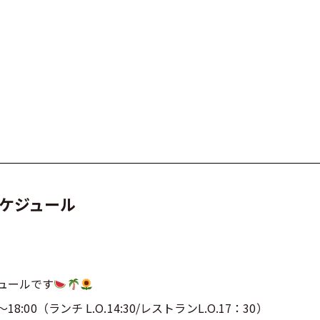
MENU
キャラクター紹
Tel. 076-482-3037
スケジュール
ュールです
18:00（ランチ L.O.14:30/レストランL.O.17：30）