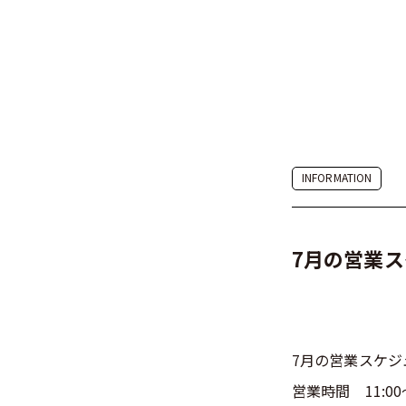
TOP
NEWS
INFORMATION
〒930-0806 富山県富山市木場町3-20
富山県美術館 3F
お問い合わせ 
7月の営業
7月の営業スケジ
営業時間 11:00～