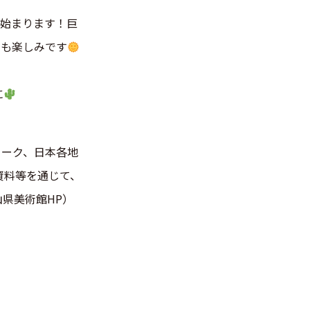
が始まります！巨
ても楽しみです
に
ヨーク、日本各地
資料等を通じて、
県美術館HP）