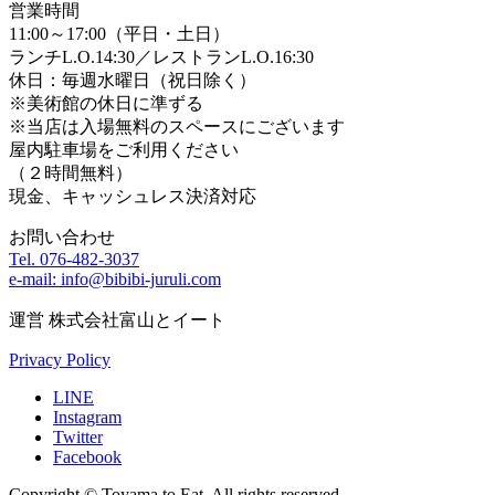
営業時間
11:00～17:00（平日・土日）
ランチL.O.14:30／レストランL.O.16:30
休日：毎週水曜日（祝日除く）
※美術館の休日に準ずる
※当店は入場無料のスペースにございます
屋内駐車場をご利用ください
（２時間無料）
現金、キャッシュレス決済対応
お問い合わせ
Tel. 076-482-3037
e-mail: info@bibibi-juruli.com
運営 株式会社富山とイート
Privacy Policy
LINE
Instagram
Twitter
Facebook
Copyright © Toyama to Eat. All rights reserved.