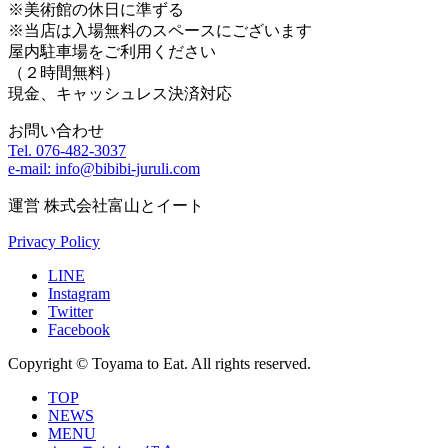
※美術館の休日に準ずる
※当店は入場無料のスペースにございます
屋内駐車場をご利用ください
（２時間無料）
現金、キャッシュレス決済対応
お問い合わせ
Tel. 076-482-3037
e-mail: info@bibibi-juruli.com
運営 株式会社富山とイート
Privacy Policy
LINE
Instagram
Twitter
Facebook
Copyright © Toyama to Eat. All rights reserved.
TOP
NEWS
MENU